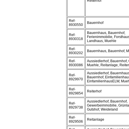
Reiterhof
Ref-
Bauernhof
8930550
Bauernhaus, Bauernhof,
Ref-
Ferienimmobilie, Forsthaus
8930318
Landhaus, Muehle
Ref-
Bauernhaus, Bauernhof, 
8930202
Ref-
Aussiedlerhof, Bauernhof, 
8930086
Muehle, Reitanlage, Reite
Aussiedlerhof, Bauernhaus
Ref-
Bauernhof, Einfamilienhau
8929970
EinfamilienhausELW, Mue
Ref-
Reiterhof
8929854
Aussiedlerhof, Bauernhof,
Ref-
Gewerbeimmobilie, Grünla
8929738
Gutshof, Weideland
Ref-
Reitanlage
8929506