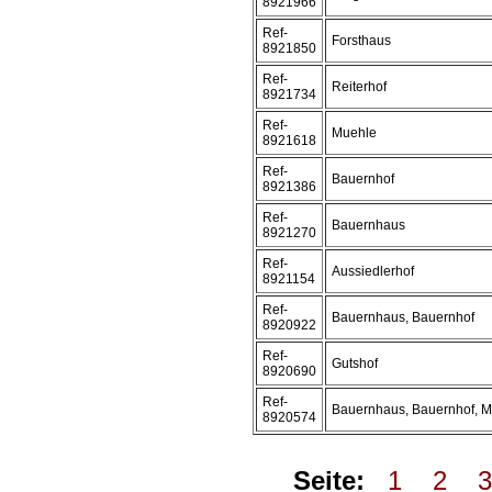
8921966
Ref-
Forsthaus
8921850
Ref-
Reiterhof
8921734
Ref-
Muehle
8921618
Ref-
Bauernhof
8921386
Ref-
Bauernhaus
8921270
Ref-
Aussiedlerhof
8921154
Ref-
Bauernhaus, Bauernhof
8920922
Ref-
Gutshof
8920690
Ref-
Bauernhaus, Bauernhof, 
8920574
Seite:
1
2