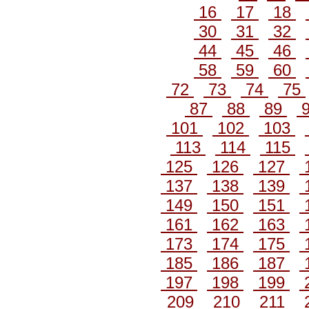
16
17
18
30
31
32
44
45
46
58
59
60
72
73
74
75
87
88
89
101
102
103
113
114
115
125
126
127
137
138
139
149
150
151
161
162
163
173
174
175
185
186
187
197
198
199
209
210
211