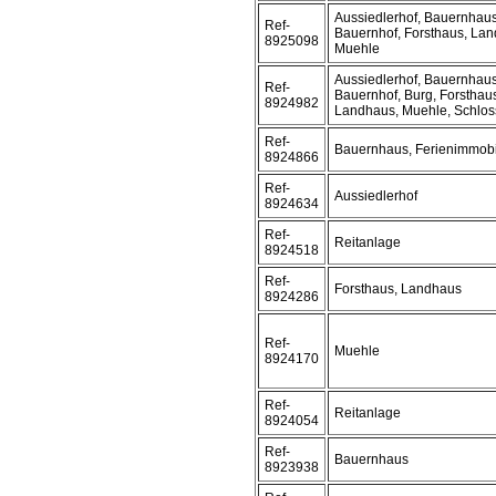
Aussiedlerhof, Bauernhaus
Ref-
Bauernhof, Forsthaus, Lan
8925098
Muehle
Aussiedlerhof, Bauernhaus
Ref-
Bauernhof, Burg, Forsthau
8924982
Landhaus, Muehle, Schlos
Ref-
Bauernhaus, Ferienimmobi
8924866
Ref-
Aussiedlerhof
8924634
Ref-
Reitanlage
8924518
Ref-
Forsthaus, Landhaus
8924286
Ref-
Muehle
8924170
Ref-
Reitanlage
8924054
Ref-
Bauernhaus
8923938