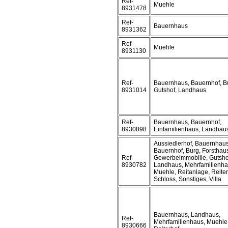
Ref-
Muehle
8931478
Ref-
Bauernhaus
8931362
Ref-
Muehle
8931130
Ref-
Bauernhaus, Bauernhof, B
8931014
Gutshof, Landhaus
Ref-
Bauernhaus, Bauernhof,
8930898
Einfamilienhaus, Landhau
Aussiedlerhof, Bauernhaus
Bauernhof, Burg, Forsthau
Ref-
Gewerbeimmobilie, Gutsho
8930782
Landhaus, Mehrfamilienha
Muehle, Reitanlage, Reiter
Schloss, Sonstiges, Villa
Bauernhaus, Landhaus,
Ref-
Mehrfamilienhaus, Muehle,
8930666