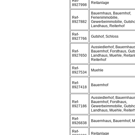
Ref-
Reitanlage
8927998
Bauernhaus, Bauernhof,
Ref-
Ferienimmobilie,
8927882
Gewerbeimmobilie, Gutsho
Landhaus, Reiterhof
Ref-
Gutshof, Schloss
8927766
Aussiedlerhof, Bauernhaus
Ref-
Bauernhof, Forsthaus, Guts
8927650
Landhaus, Muehle, Reitan
Reiterhof
Ref-
Muehle
8927534
Ref-
Bauernhof
8927418
Aussiedlerhof, Bauernhaus
Ref-
Bauernhof, Forsthaus,
8927186
Gewerbeimmobilie, Gutsho
Landhaus, Muehle, Reiter
Ref-
Bauernhaus, Bauernhof, 
8926838
Ref-
Reitanlage