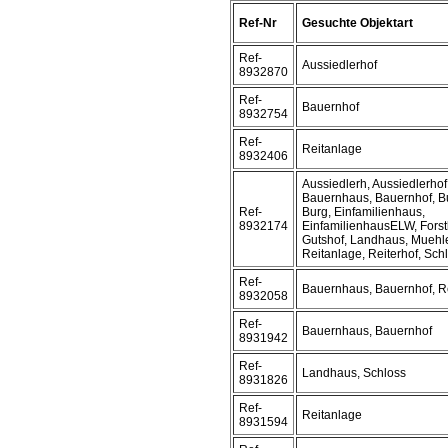
Ref-Nr
Gesuchte Objektart
Ref-
Aussiedlerhof
8932870
Ref-
Bauernhof
8932754
Ref-
Reitanlage
8932406
Aussiedlerh, Aussiedlerhof
Bauernhaus, Bauernhof, B
Ref-
Burg, Einfamilienhaus,
8932174
EinfamilienhausELW, Forst
Gutshof, Landhaus, Muehl
Reitanlage, Reiterhof, Schl
Ref-
Bauernhaus, Bauernhof, Re
8932058
Ref-
Bauernhaus, Bauernhof
8931942
Ref-
Landhaus, Schloss
8931826
Ref-
Reitanlage
8931594