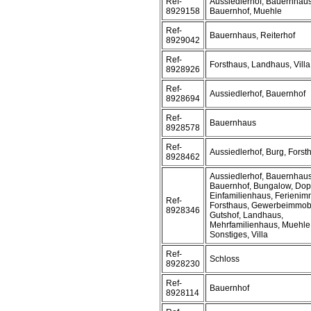
Ref-
Aussiedlerhof, Bauernhaus
8929158
Bauernhof, Muehle
Ref-
Bauernhaus, Reiterhof
8929042
Ref-
Forsthaus, Landhaus, Villa
8928926
Ref-
Aussiedlerhof, Bauernhof
8928694
Ref-
Bauernhaus
8928578
Ref-
Aussiedlerhof, Burg, Forst
8928462
Aussiedlerhof, Bauernhaus
Bauernhof, Bungalow, Dop
Einfamilienhaus, Ferienimm
Ref-
Forsthaus, Gewerbeimmobi
8928346
Gutshof, Landhaus,
Mehrfamilienhaus, Muehle
Sonstiges, Villa
Ref-
Schloss
8928230
Ref-
Bauernhof
8928114