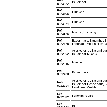
Ref-
Bauernhof
8923822
Ref-
Grünland
8923706
Ref-
Grünland
8923474
Ref-
Muehle, Reitanlage
8923126
Ref-
Bauernhaus, Bauernhof, B
8922778
Landhaus, Mehrfamilienh
Ref-
Aussiedlerhof, Bauernhaus
8922662
Bauernhof, Muehle
Ref-
Muehle
8922546
Ref-
Bauernhaus
8922430
Aussiedlerhof, Bauernhaus
Ref-
Bauernhof, Doppelhaus, F
8922314
Landhaus, Muehle
Ref-
Ferienimmobilie
8922082
Ref-
Burg