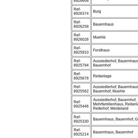
8926606
Ref-
Burg
8926374
Ref-
Bauernhaus
8926258
Ref-
Muehle
8926026
Ref-
Forsthaus
8925910
Ref-
Aussiedlerhof, Bauernhaus
8925794
Bauernhof
Ref-
Reitanlage
8925678
Ref-
Aussiedlerhof, Bauernhaus
8925562
Bauernhof, Muehle
Aussiedlerhof, Bauernhof,
Ref-
Mehrfamilienhaus, Reitanl
8925446
Reiterhof, Weideland
Ref-
Bauernhaus, Bauernhof, G
8925330
Ref-
Bauernhaus, Bauernhof
8925214