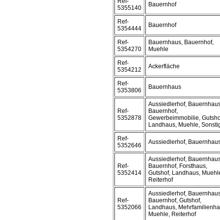
Ref-
Bauernhof
5355140
Ref-
Bauernhof
5354444
Ref-
Bauernhaus, Bauernhof,
5354270
Muehle
Ref-
Ackerfläche
5354212
Ref-
Bauernhaus
5353806
Aussiedlerhof, Bauernhaus
Ref-
Bauernhof,
5352878
Gewerbeimmobilie, Gutsho
Landhaus, Muehle, Sonsti
Ref-
Aussiedlerhof, Bauernhau
5352646
Aussiedlerhof, Bauernhaus
Ref-
Bauernhof, Forsthaus,
5352414
Gutshof, Landhaus, Muehl
Reiterhof
Aussiedlerhof, Bauernhaus
Ref-
Bauernhof, Gutshof,
5352066
Landhaus, Mehrfamilienha
Muehle, Reiterhof