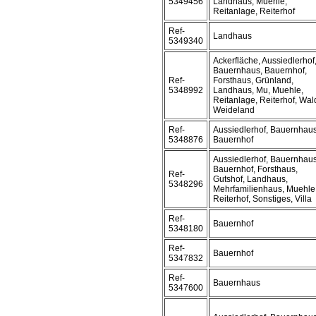
5349456
Landhaus, Muehle,
Reitanlage, Reiterhof
Ref-
Landhaus
5349340
Ackerfläche, Aussiedlerhof
Bauernhaus, Bauernhof,
Ref-
Forsthaus, Grünland,
5348992
Landhaus, Mu, Muehle,
Reitanlage, Reiterhof, Wal
Weideland
Ref-
Aussiedlerhof, Bauernhaus
5348876
Bauernhof
Aussiedlerhof, Bauernhaus
Bauernhof, Forsthaus,
Ref-
Gutshof, Landhaus,
5348296
Mehrfamilienhaus, Muehle
Reiterhof, Sonstiges, Villa
Ref-
Bauernhof
5348180
Ref-
Bauernhof
5347832
Ref-
Bauernhaus
5347600