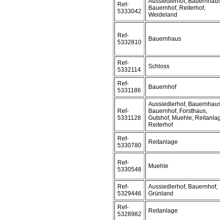
Aussiedlerhof, Bauernhaus
Ref-
Bauernhof, Reiterhof,
5333042
Weideland
Ref-
Bauernhaus
5332810
Ref-
Schloss
5332114
Ref-
Bauernhof
5331186
Aussiedlerhof, Bauernhaus
Ref-
Bauernhof, Forsthaus,
5331128
Gutshof, Muehle, Reitanla
Reiterhof
Ref-
Reitanlage
5330780
Ref-
Muehle
5330548
Ref-
Aussiedlerhof, Bauernhof,
5329446
Grünland
Ref-
Reitanlage
5328982