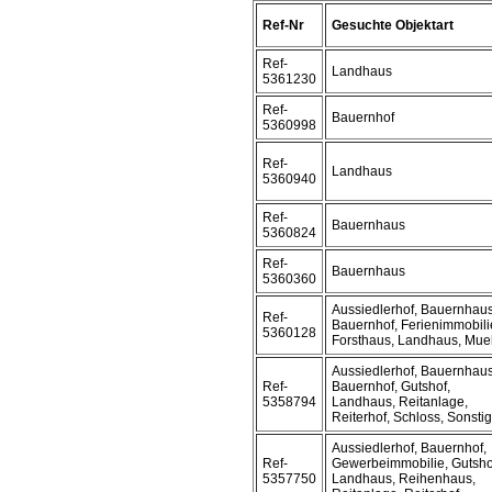
Ref-Nr
Gesuchte Objektart
Ref-
Landhaus
5361230
Ref-
Bauernhof
5360998
Ref-
Landhaus
5360940
Ref-
Bauernhaus
5360824
Ref-
Bauernhaus
5360360
Aussiedlerhof, Bauernhaus
Ref-
Bauernhof, Ferienimmobili
5360128
Forsthaus, Landhaus, Mue
Aussiedlerhof, Bauernhaus
Ref-
Bauernhof, Gutshof,
5358794
Landhaus, Reitanlage,
Reiterhof, Schloss, Sonsti
Aussiedlerhof, Bauernhof,
Ref-
Gewerbeimmobilie, Gutsho
5357750
Landhaus, Reihenhaus,