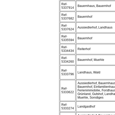
Ref-
Bauernhaus, Bauernhof
5337914
Ref-
Bauernhof
5337682
Ref-
Aussiedlerhof, Landhaus
5337624
Ref-
Bauernhof
5335594
Ref-
Reiterhof
5334434
Ref-
Bauernhof, Muehle
5334260
Ref-
Landhaus, Wald
5333796
Aussiedlerhof, Bauernhaus
Bauernhof, Einfamilienhau
Ref-
Ferienimmobilie, Forsthaus
5333622
Grünland, Gutshof, Landha
Muehle, Sonstiges
Ref-
Landgasthof
5333274