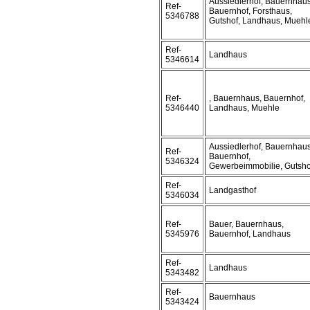
Aussiedlerhof, Bauernhaus
Ref-
Bauernhof, Forsthaus,
5346788
Gutshof, Landhaus, Muehl
Ref-
Landhaus
5346614
Ref-
, Bauernhaus, Bauernhof,
5346440
Landhaus, Muehle
Aussiedlerhof, Bauernhaus
Ref-
Bauernhof,
5346324
Gewerbeimmobilie, Gutsho
Ref-
Landgasthof
5346034
Ref-
Bauer, Bauernhaus,
5345976
Bauernhof, Landhaus
Ref-
Landhaus
5343482
Ref-
Bauernhaus
5343424