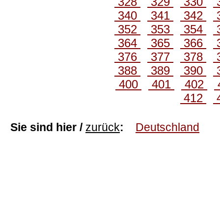
328
329
330
340
341
342
352
353
354
364
365
366
376
377
378
388
389
390
400
401
402
412
Sie sind hier /
zurück
:
Deutschland