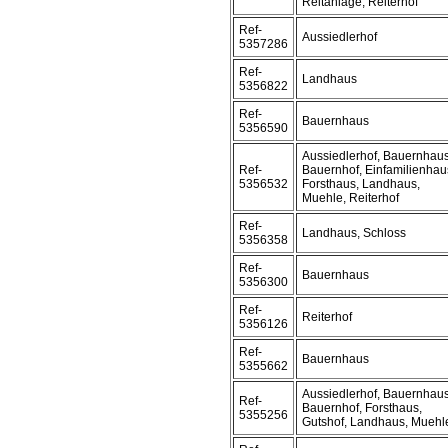
Reitanlage, Reiterhof
Ref-
Aussiedlerhof
5357286
Ref-
Landhaus
5356822
Ref-
Bauernhaus
5356590
Aussiedlerhof, Bauernhaus
Ref-
Bauernhof, Einfamilienhau
5356532
Forsthaus, Landhaus,
Muehle, Reiterhof
Ref-
Landhaus, Schloss
5356358
Ref-
Bauernhaus
5356300
Ref-
Reiterhof
5356126
Ref-
Bauernhaus
5355662
Aussiedlerhof, Bauernhaus
Ref-
Bauernhof, Forsthaus,
5355256
Gutshof, Landhaus, Muehl