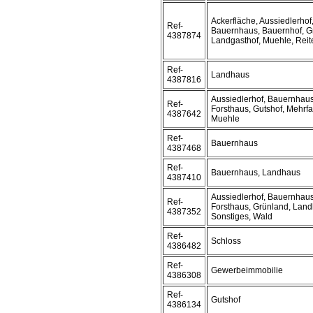
Ackerfläche, Aussiedlerhof
Ref-
Bauernhaus, Bauernhof, G
4387874
Landgasthof, Muehle, Reit
Ref-
Landhaus
4387816
Aussiedlerhof, Bauernhaus
Ref-
Forsthaus, Gutshof, Mehrf
4387642
Muehle
Ref-
Bauernhaus
4387468
Ref-
Bauernhaus, Landhaus
4387410
Aussiedlerhof, Bauernhaus
Ref-
Forsthaus, Grünland, Lan
4387352
Sonstiges, Wald
Ref-
Schloss
4386482
Ref-
Gewerbeimmobilie
4386308
Ref-
Gutshof
4386134