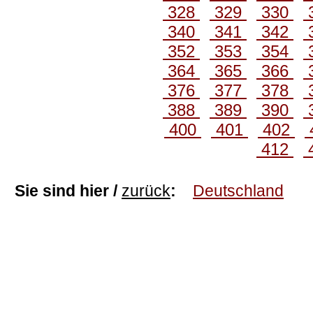
328
329
330
340
341
342
352
353
354
364
365
366
376
377
378
388
389
390
400
401
402
412
Sie sind hier /
zurück
:
Deutschland