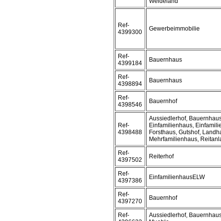
Weideland
Ref-
Gewerbeimmobilie
4399300
Ref-
Bauernhaus
4399184
Ref-
Bauernhaus
4398894
Ref-
Bauernhof
4398546
Aussiedlerhof, Bauernhaus
Ref-
Einfamilienhaus, Einfamil
4398488
Forsthaus, Gutshof, Landh
Mehrfamilienhaus, Reitanl
Ref-
Reiterhof
4397502
Ref-
EinfamilienhausELW
4397386
Ref-
Bauernhof
4397270
Ref-
Aussiedlerhof, Bauernhaus