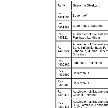
Ref-Nr
Gesuchte Objektart
Ref-
Bauernhof
4401504
Ref-
Bauernhaus, Bauernhof
4401388
Ref-
Aussiedlerhof, Bauernhaus
4401214
Forsthaus, Landhaus
Aussiedlerhof, Bauernhaus
Ref-
Burg, Einfamilienhaus, For
4400924
Landhaus, Muehle, Reiterh
Sonstiges
Ref-
Landhaus, Reitanlage
4400866
Ref-
Bauernhaus
4400692
Ref-
Bauernhaus
4399880
Ref-
Aussiedlerhof, Bauernhaus
4399474
Gutshof, Reiterhof
Aussiedlerhof, Bauernhaus
Ref-
Burg, Forsthaus, Landhaus
4399416