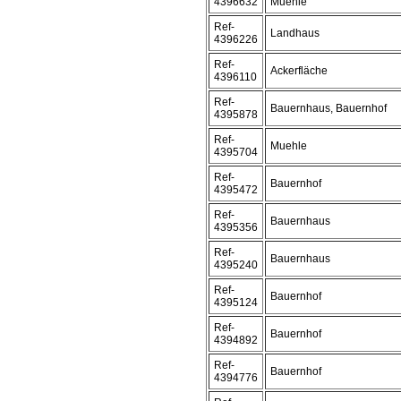
4396632
Muehle
Ref-
Landhaus
4396226
Ref-
Ackerfläche
4396110
Ref-
Bauernhaus, Bauernhof
4395878
Ref-
Muehle
4395704
Ref-
Bauernhof
4395472
Ref-
Bauernhaus
4395356
Ref-
Bauernhaus
4395240
Ref-
Bauernhof
4395124
Ref-
Bauernhof
4394892
Ref-
Bauernhof
4394776