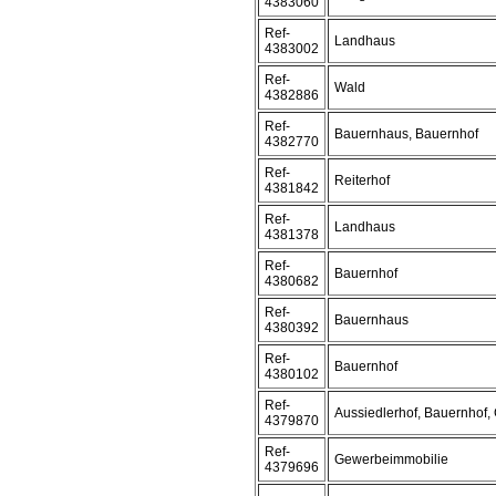
4383060
Ref-
Landhaus
4383002
Ref-
Wald
4382886
Ref-
Bauernhaus, Bauernhof
4382770
Ref-
Reiterhof
4381842
Ref-
Landhaus
4381378
Ref-
Bauernhof
4380682
Ref-
Bauernhaus
4380392
Ref-
Bauernhof
4380102
Ref-
Aussiedlerhof, Bauernhof,
4379870
Ref-
Gewerbeimmobilie
4379696