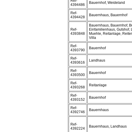
Ref-
Bauernhof, Weideland
4394486
Ref-
Bauernhaus, Bauernhof
4394428
Bauernhaus, Bauernhof, B
Ref-
Einfamilienhaus, Gutshof,
4393848
Muehle, Reitanlage, Reiter
Villa
Ref-
Bauernhof
4393790
Ref-
Landhaus
4393616
Ref-
Bauernhof
4393500
Ref-
Reitanlage
4393268
Ref-
Bauernhof
4393152
Ref-
Bauernhaus
4392746
Ref-
Bauernhaus, Landhaus
4392224