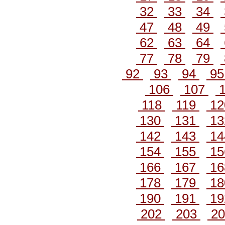
32
33
34
47
48
49
62
63
64
77
78
79
92
93
94
9
106
107
1
118
119
1
130
131
1
142
143
1
154
155
1
166
167
1
178
179
1
190
191
1
202
203
2