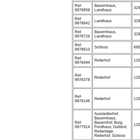
Ref-
Bauernhaus,
32
9978958
Landhaus
Ref-
Landhaus
32
9978842
Ref-
Bauernhaus,
32
9978726
Landhaus
Ref-
Schloss
69
9978610
Ref-
Reiterhof
12
9978494
Ref-
Reiterhof
12
9978378
Ref-
Reiterhof
12
9978146
Aussiedlerhof,
Bauernhaus,
Ref-
Bauernhof, Burg,
12
9977914
Forsthaus, Gutshof,
Reitanlage,
Reiterhof, Schloss