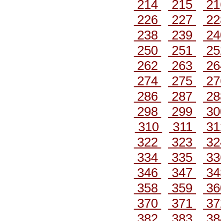
214
215
2
226
227
2
238
239
2
250
251
2
262
263
2
274
275
2
286
287
2
298
299
3
310
311
3
322
323
3
334
335
3
346
347
3
358
359
3
370
371
3
382
383
3