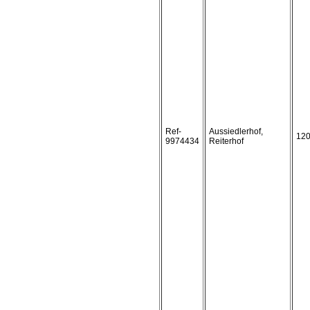
Ref-
Aussiedlerhof,
12
9974434
Reiterhof