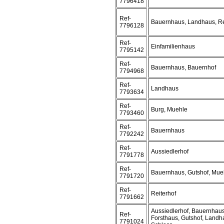
7796418
Ref-
Bauernhaus, Landhaus, Re
7796128
Ref-
Einfamilienhaus
7795142
Ref-
Bauernhaus, Bauernhof
7794968
Ref-
Landhaus
7793634
Ref-
Burg, Muehle
7793460
Ref-
Bauernhaus
7792242
Ref-
Aussiedlerhof
7791778
Ref-
Bauernhaus, Gutshof, Mue
7791720
Ref-
Reiterhof
7791662
Aussiedlerhof, Bauernhaus
Ref-
Forsthaus, Gutshof, Landh
7791024