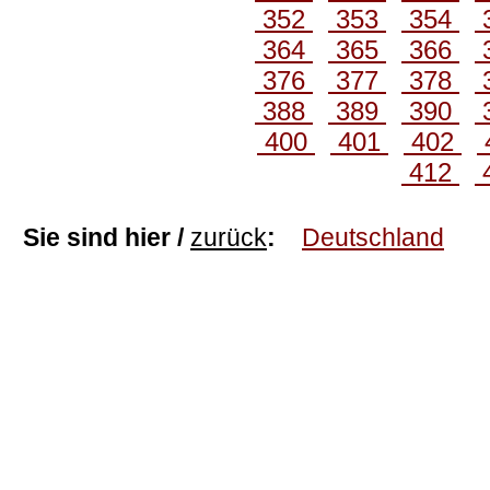
352
353
354
364
365
366
376
377
378
388
389
390
400
401
402
412
Sie sind hier /
zurück
:
Deutschland