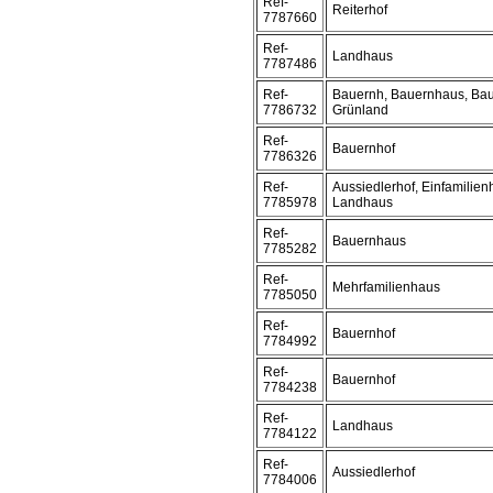
Ref-
Reiterhof
7787660
Ref-
Landhaus
7787486
Ref-
Bauernh, Bauernhaus, Bau
7786732
Grünland
Ref-
Bauernhof
7786326
Ref-
Aussiedlerhof, Einfamilien
7785978
Landhaus
Ref-
Bauernhaus
7785282
Ref-
Mehrfamilienhaus
7785050
Ref-
Bauernhof
7784992
Ref-
Bauernhof
7784238
Ref-
Landhaus
7784122
Ref-
Aussiedlerhof
7784006