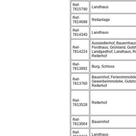
Ref-
Landhaus
7815790
Ref-
Reitanlage
7814688
Ref-
Landhaus
7814340
Aussiedlerhof, Bauernhaus
Ref-
Forsthaus, Grünland, Gutsh
7814224
Landgasthof, Landhaus, Re
Reiterhof
Ref-
Burg, Schloss
7813992
Bauernhof, Ferienimmobili
Ref-
Gewerbeimmobilie, Gutsho
7813760
Reiterhof
Ref-
Reiterhof
7813528
Ref-
Bauernhof
7813064
Ref-
Landhaus