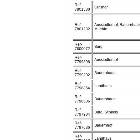
Ref-
Gutshof
7801580
Ref-
Aussiedlerhof, Bauernhaus
7801232
Muehle
Ref-
Burg
7800072
Ref-
Aussiedlerhof
7799898
Ref-
Bauernhaus
7799202
Ref-
Landhaus
7798854
Ref-
Bauernhaus
7798506
Ref-
Burg, Schloss
7797984
Ref-
Bauernhof
7797636
Ref-
Landhaus