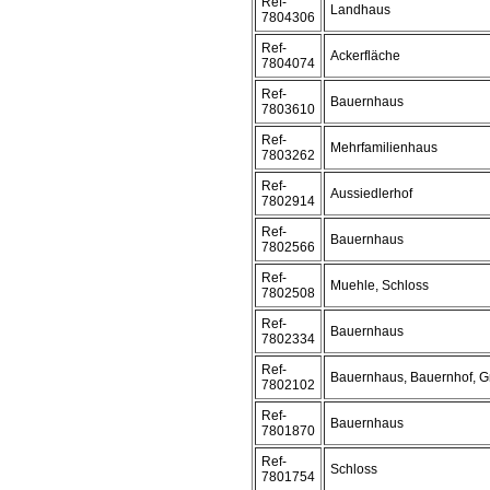
Ref-
Landhaus
7804306
Ref-
Ackerfläche
7804074
Ref-
Bauernhaus
7803610
Ref-
Mehrfamilienhaus
7803262
Ref-
Aussiedlerhof
7802914
Ref-
Bauernhaus
7802566
Ref-
Muehle, Schloss
7802508
Ref-
Bauernhaus
7802334
Ref-
Bauernhaus, Bauernhof, G
7802102
Ref-
Bauernhaus
7801870
Ref-
Schloss
7801754