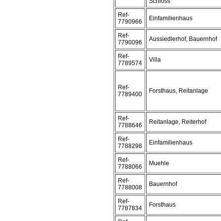
Schloss
Ref-
Einfamilienhaus
7790966
Ref-
Aussiedlerhof, Bauernhof
7790096
Ref-
Villa
7789574
Ref-
Forsthaus, Reitanlage
7789400
Ref-
Reitanlage, Reiterhof
7788646
Ref-
Einfamilienhaus
7788298
Ref-
Muehle
7788066
Ref-
Bauernhof
7788008
Ref-
Forsthaus
7787834