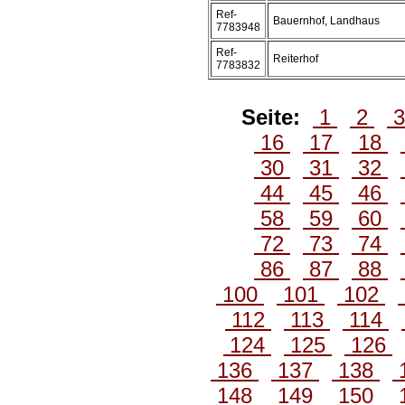
Ref-
Bauernhof, Landhaus
7783948
Ref-
Reiterhof
7783832
Seite:
1
2
16
17
18
30
31
32
44
45
46
58
59
60
72
73
74
86
87
88
100
101
102
112
113
114
124
125
126
136
137
138
148
149
150