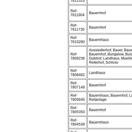
7812310
Ref-
Bauernhof
7811904
Ref-
Bauernhof
7811730
Ref-
Bauernhaus
7810280
Aussiedlerhof, Bauer, Bau
Ref-
Bauernhof, Bungalow, Burg
7809236
Gutshof, Landhaus, Muehle
Reiterhof, Schloss
Ref-
Landhaus
7808482
Ref-
Bauernhof
7807148
Ref-
Bauernhaus, Bauernhof, L
7805640
Reitanlage
Ref-
Bauernhof
7805350
Ref-
Bauernhaus
7804538