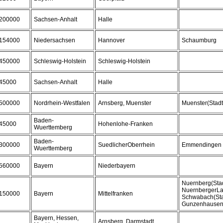
200000
Sachsen-Anhalt
Halle
154000
Niedersachsen
Hannover
Schaumburg
450000
Schleswig-Holstein
Schleswig-Holstein
45000
Sachsen-Anhalt
Halle
500000
Nordrhein-Westfalen
Arnsberg, Muenster
Muenster(Stadt
Baden-
45000
Hohenlohe-Franken
Wuerttemberg
Baden-
300000
SuedlicherOberrhein
Emmendingen
Wuerttemberg
560000
Bayern
Niederbayern
Nuernberg(Stad
NuernbergerLa
150000
Bayern
Mittelfranken
Schwabach(Sta
Gunzenhause
Bayern, Hessen,
Arnsberg, Darmstadt,