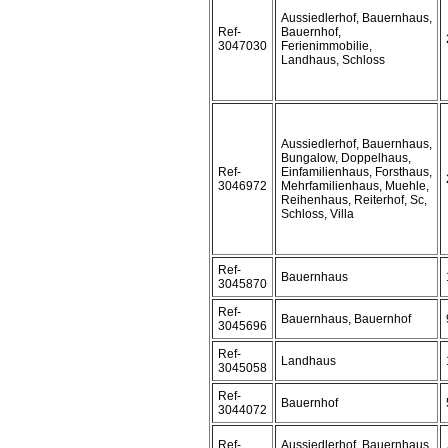
Aussiedlerhof, Bauernhaus,
Ref-
Bauernhof,
3047030
Ferienimmobilie,
Landhaus, Schloss
Aussiedlerhof, Bauernhaus,
Bungalow, Doppelhaus,
Ref-
Einfamilienhaus, Forsthaus,
3046972
Mehrfamilienhaus, Muehle,
Reihenhaus, Reiterhof, Sc,
Schloss, Villa
Ref-
Bauernhaus
3045870
Ref-
Bauernhaus, Bauernhof
3045696
Ref-
Landhaus
3045058
Ref-
Bauernhof
3044072
Ref-
Aussiedlerhof, Bauernhaus,