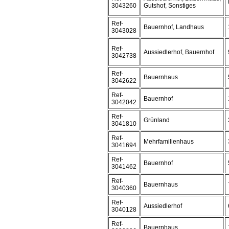
3043260
Gutshof, Sonstiges
Ref-
Bauernhof, Landhaus
3043028
Ref-
Aussiedlerhof, Bauernhof
3042738
Ref-
Bauernhaus
3042622
Ref-
Bauernhof
3042042
Ref-
Grünland
3041810
Ref-
Mehrfamilienhaus
3041694
Ref-
Bauernhof
3041462
Ref-
Bauernhaus
3040360
Ref-
Aussiedlerhof
3040128
Ref-
Bauernhaus