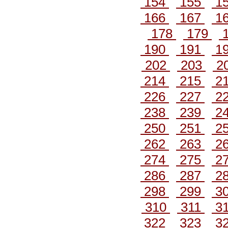
154
155
1
166
167
1
178
179
190
191
1
202
203
2
214
215
2
226
227
2
238
239
2
250
251
2
262
263
2
274
275
2
286
287
2
298
299
3
310
311
3
322
323
3