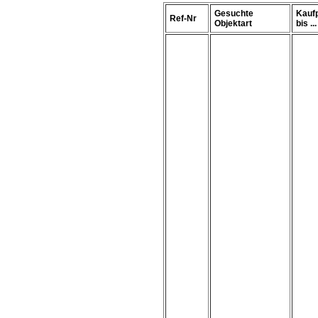
Gesuchte
Kauf
Ref-Nr
Objektart
bis ...