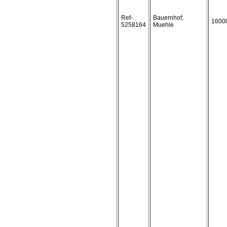
Ref-
Bauernhof,
1600
5258164
Muehle