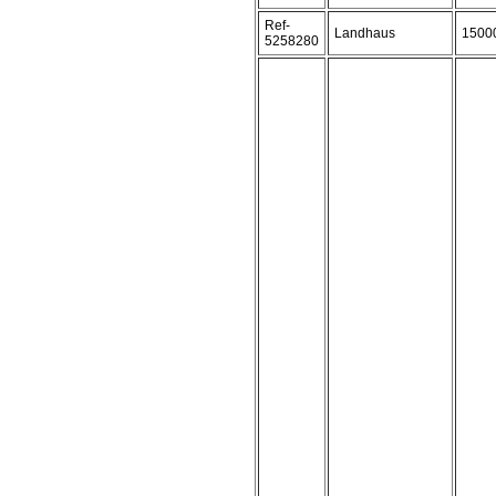
Ref-
Landhaus
1500
5258280