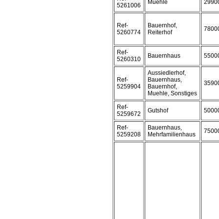
Muehle
2990
5261006
Ref-
Bauernhof,
7800
5260774
Reiterhof
Ref-
Bauernhaus
5500
5260310
Aussiedlerhof,
Ref-
Bauernhaus,
3590
5259904
Bauernhof,
Muehle, Sonstiges
Ref-
Gutshof
5000
5259672
Ref-
Bauernhaus,
7500
5259208
Mehrfamilienhaus