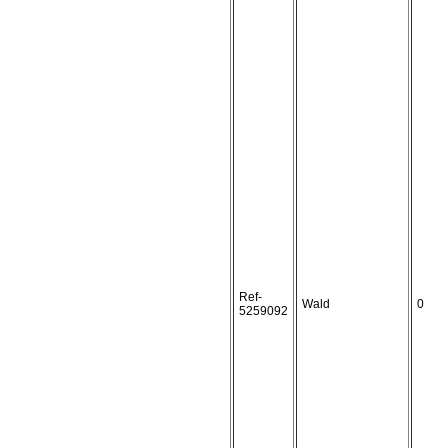
Ref-
Wald
0
5259092