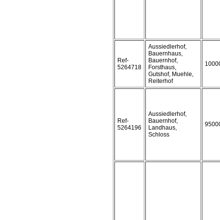
Aussiedlerhof,
Bauernhaus,
Ref-
Bauernhof,
1000
5264718
Forsthaus,
Gutshof, Muehle,
Reiterhof
Aussiedlerhof,
Ref-
Bauernhof,
9500
5264196
Landhaus,
Schloss