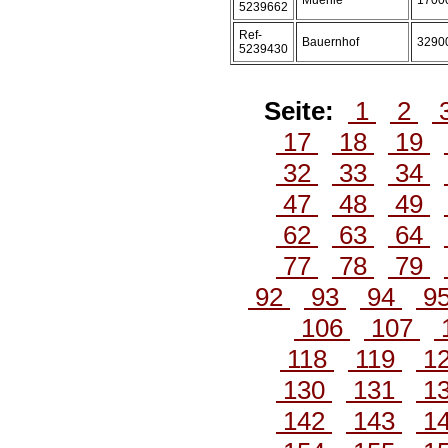
Muehle
1700
5239662
Ref-
Bauernhof
3290
5239430
Seite:
1
2
17
18
19
32
33
34
47
48
49
62
63
64
77
78
79
92
93
94
9
106
107
118
119
1
130
131
1
142
143
1