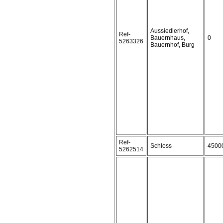
Aussiedlerhof,
Ref-
Bauernhaus,
0
5263326
Bauernhof, Burg
Ref-
Schloss
4500
5262514