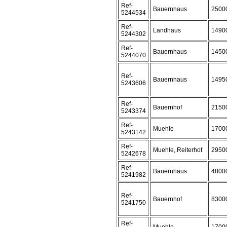
Ref-
Bauernhaus
2500
5244534
Ref-
Landhaus
1490
5244302
Ref-
Bauernhaus
1450
5244070
Ref-
Bauernhaus
1495
5243606
Ref-
Bauernhof
2150
5243374
Ref-
Muehle
1700
5243142
Ref-
Muehle, Reiterhof
2950
5242678
Ref-
Bauernhaus
4800
5241982
Ref-
Bauernhof
8300
5241750
Ref-