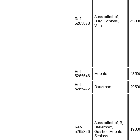
Aussiedlerhof,
Ref-
Burg, Schloss,
4500
5265878
Villa
Ref-
Muehle
4850
5265646
Ref-
Bauernhof
2950
5265472
Aussiedlerhof, B,
Ref-
Bauernhof,
1900
5265356
Gutshof, Muehle,
Schloss