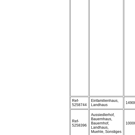
Ref-
Einfamilienhaus,
1490
5258744
Landhaus
Aussiedlerhof,
Bauernhaus,
Ref-
Bauernhof,
1000
5258396
Landhaus,
Muehle, Sonstiges